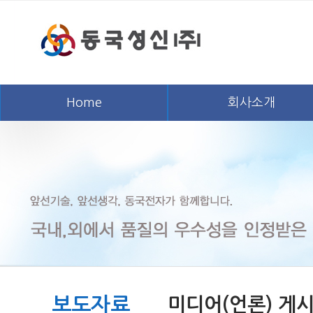
Home
회사소개
보도자료
미디어(언론) 게