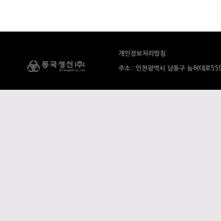
개인정보처리방침
주소 : 인천광역시 남동구 능허대로559번길 91