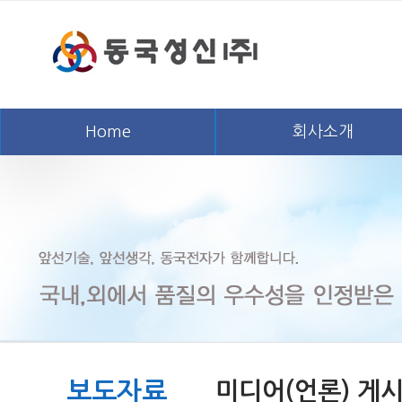
Home
회사소개
보도자료
미디어(언론) 게