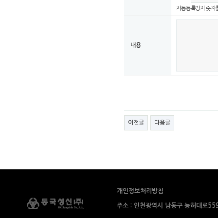
자동등록방지 숫자를
내용
이전글
다음글
개인정보처리방침
주소 : 인천광역시 남동구 능허대로559번길 91