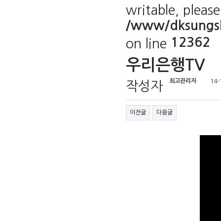
writable, pleas
/www/dksungsh
12362
on line
우리은행TV
최고관리자
14-
작성자
이전글
다음글