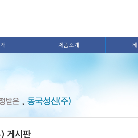
소개
제품소개
제
) 게시판