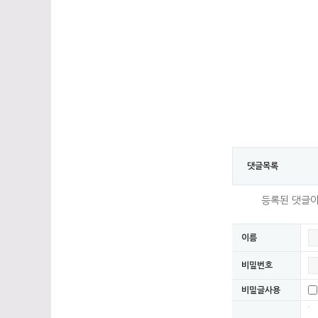
댓글목록
등록된 댓글이
이름
비밀번호
비밀글사용