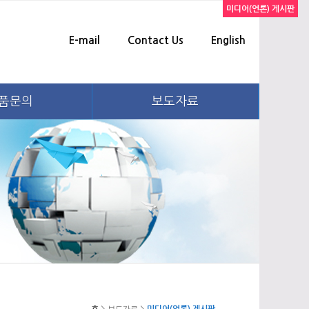
미디어(언론) 게시판
E-mail
Contact Us
English
품문의
보도자료