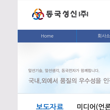
Home
회사
보도자료
미디어(언론