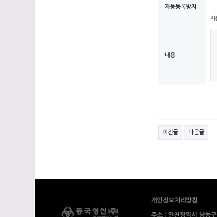
자동등록방지
자
내용
이전글
다음글
개인정보처리방침
주소 : 인천광역시 남동구 능허