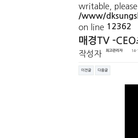
writable, pleas
/www/dksungsh
12362
on line
매경TV -CE
최고관리자
14-
작성자
이전글
다음글