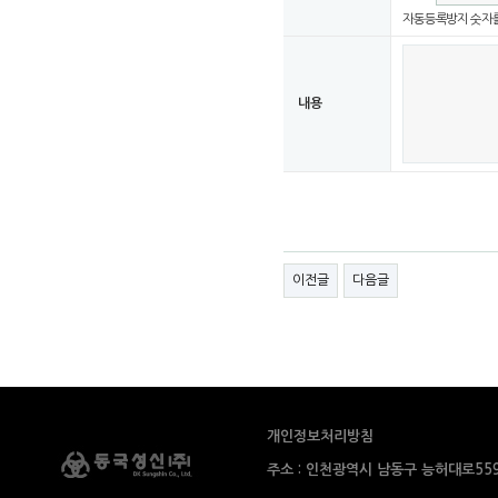
자동등록방지 숫자를
내용
이전글
다음글
개인정보처리방침
주소 : 인천광역시 남동구 능허대로559번길 91