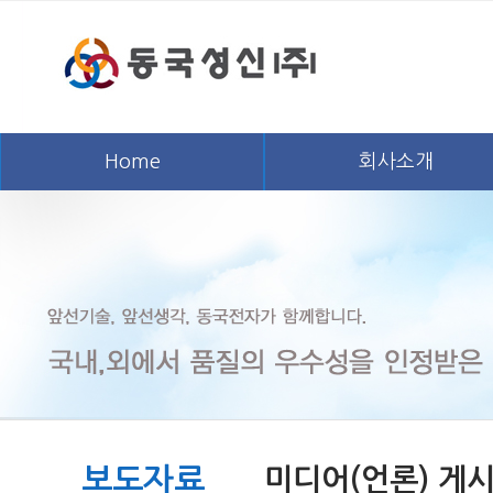
Home
회사소개
보도자료
미디어(언론) 게